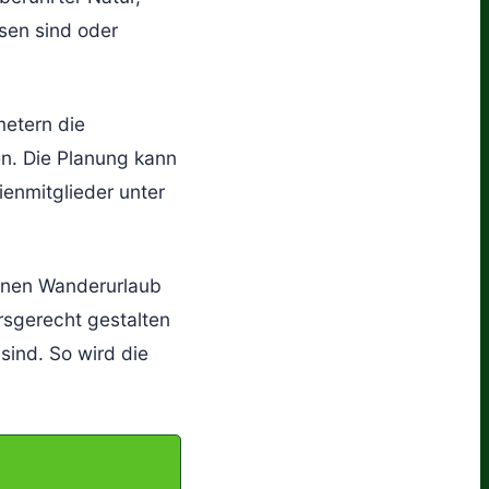
sen sind oder
metern die
en. Die Planung kann
ienmitglieder unter
genen Wanderurlaub
rsgerecht gestalten
sind. So wird die