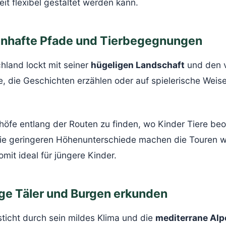
it flexibel gestaltet werden kann.
enhafte Pfade und Tierbegegnungen
hland lockt mit seiner
hügeligen Landschaft
und den v
 die Geschichten erzählen oder auf spielerische Weise
höfe entlang der Routen zu finden, wo Kinder Tiere be
Die geringeren Höhenunterschiede machen die Touren 
mit ideal für jüngere Kinder.
ige Täler und Burgen erkunden
esticht durch sein mildes Klima und die
mediterrane Alp