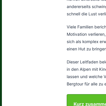
andererseits schwin
schnell die Lust verl
Viele Familien beri
Motivation verlieren
sich als komplex erw
einen Hut zu bringen
Dieser Leitfaden be
in den Alpen mit Kin
lassen und welche V
Bergtour für alle zu
Kurz zusamm