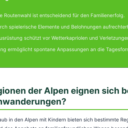
e Routenwahl ist entscheidend für den Familienerfolg.
rch spielerische Elemente und Belohnungen aufrechter
Ausrüstung schützt vor Wetterkapriolen und Verletzunge
nung ermöglicht spontane Anpassungen an die Tagesfor
ionen der Alpen eignen sich 
enwanderungen?
aub in den Alpen mit Kindern bieten sich bestimmte R