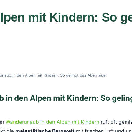
lpen mit Kindern: So ge
rlaub in den Alpen mit Kindern: So gelingt das Abenteuer
 in den Alpen mit Kindern: So gelin
nen
Wanderurlaub in den Alpen mit Kindern
ruft oft gemi
ckt die
majestätische Bergwelt
mit frischer Luft und un