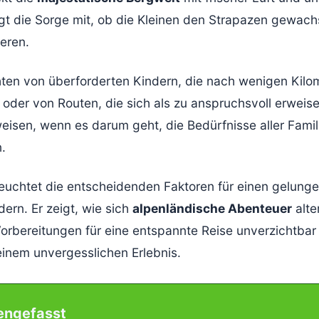
gt die Sorge mit, ob die Kleinen den Strapazen gewach
ieren.
chten von überforderten Kindern, die nach wenigen Kilo
, oder von Routen, die sich als zu anspruchsvoll erweis
eisen, wenn es darum geht, die Bedürfnisse aller Famil
.
leuchtet die entscheidenden Faktoren für einen gelun
dern. Er zeigt, wie sich
alpenländische Abenteuer
alte
orbereitungen für eine entspannte Reise unverzichtbar 
 einem unvergesslichen Erlebnis.
engefasst