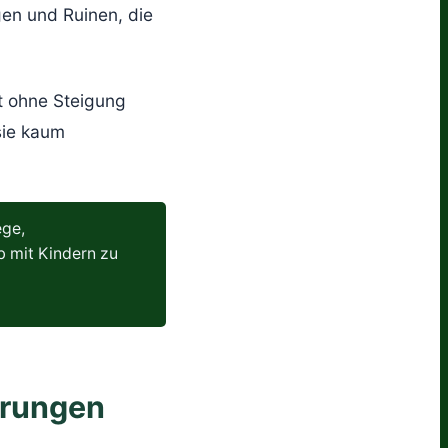
en und Ruinen, die
t ohne Steigung
sie kaum
ege,
b mit Kindern zu
erungen