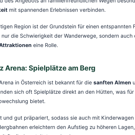
 und des Angebots an familienfreundlichen Wegen besond
eit
mit spannenden Erlebnissen verbinden.
tigen Region ist der Grundstein für einen entspannten 
ht nur die Schwierigkeit der Wanderwege, sondern auch 
Attraktionen
eine Rolle.
tz Arena: Spielplätze am Berg
 Arena in Österreich ist bekannt für die
sanften Almen
u
inden sich oft Spielplätze direkt an den Hütten, was fü
bwechslung bietet.
it und gut präpariert, sodass sie auch mit Kinderwagen
Bergbahnen erleichtern den Aufstieg zu höheren Lagen