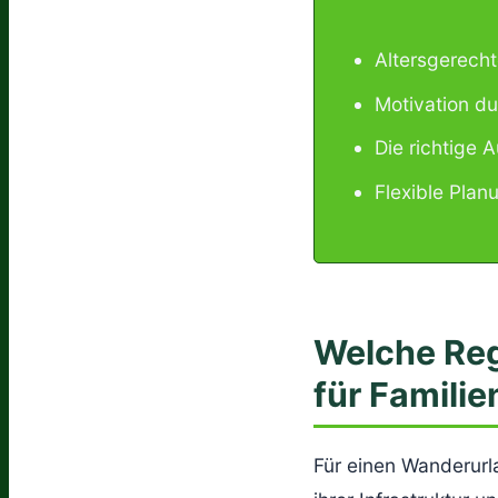
Altersgerecht
Motivation du
Die richtige 
Flexible Pla
Welche Reg
für Famili
Für einen Wanderurl