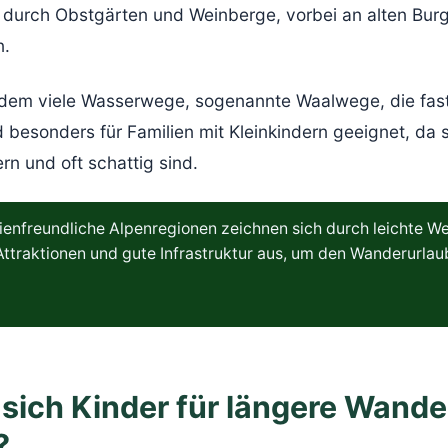
urch Obstgärten und Weinberge, vorbei an alten Burg
n.
udem viele Wasserwege, sogenannte Waalwege, die fas
d besonders für Familien mit Kleinkindern geeignet, da 
n und oft schattig sind.
ienfreundliche Alpenregionen zeichnen sich durch leichte W
Attraktionen und gute Infrastruktur aus, um den Wanderurlau
 sich Kinder für längere Wand
?