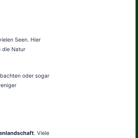
ielen Seen. Hier
 die Natur
obachten oder sogar
weniger
enlandschaft
. Viele