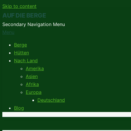
Skip to content
AUF DIE BERGE
Secondary Navigation Menu
Menu
Berge
Hütten
Nach Land
Amerika
Asien
Afrika
Europa
Deutschland
Blog