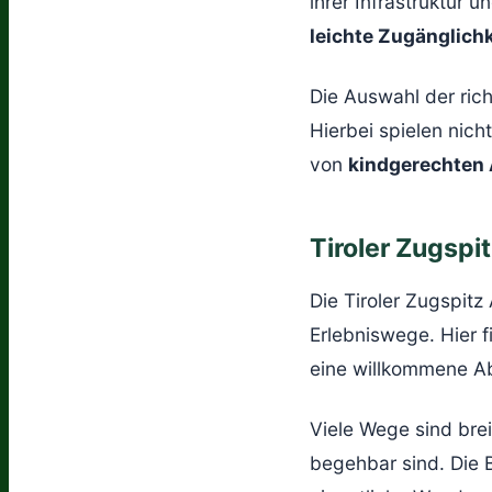
ihrer Infrastruktur
leichte Zugänglichk
Die Auswahl der rich
Hierbei spielen nic
von
kindgerechten 
Tiroler Zugspi
Die Tiroler Zugspitz
Erlebniswege. Hier f
eine willkommene A
Viele Wege sind bre
begehbar sind. Die 