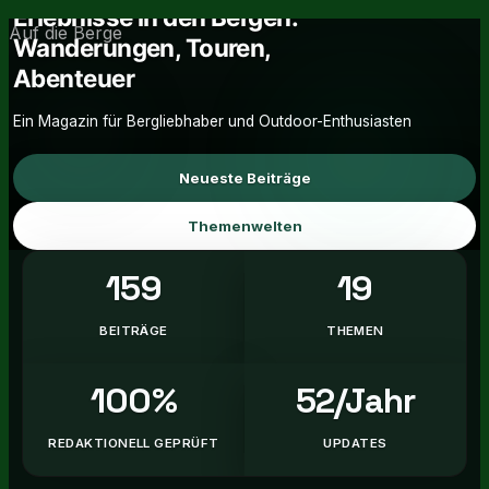
Erlebnisse in den Bergen:
Wanderungen, Touren,
Abenteuer
Ein Magazin für Bergliebhaber und Outdoor-Enthusiasten
Neueste Beiträge
Themenwelten
159
19
BEITRÄGE
THEMEN
100%
52/Jahr
REDAKTIONELL GEPRÜFT
UPDATES