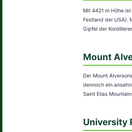
Mit 4421 m Höhe ist
Festland der USA). 
Gipfel der Kordille
Mount Alve
Der Mount Alversone 
dennoch ein ansehnli
Saint Elias Mountain
University 