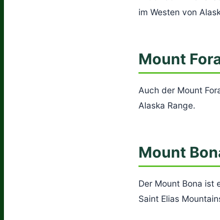
im Westen von Alask
Mount For
Auch der Mount Forak
Alaska Range.
Mount Bon
Der Mount Bona ist 
Saint Elias Mountai