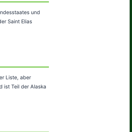
Bundesstaates und
er Saint Elias
r Liste, aber
ist Teil der Alaska