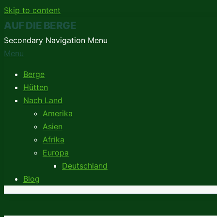
Skip to content
AUF DIE BERGE
Secondary Navigation Menu
Menu
Berge
Hütten
Nach Land
Amerika
Asien
Afrika
Europa
Deutschland
Blog