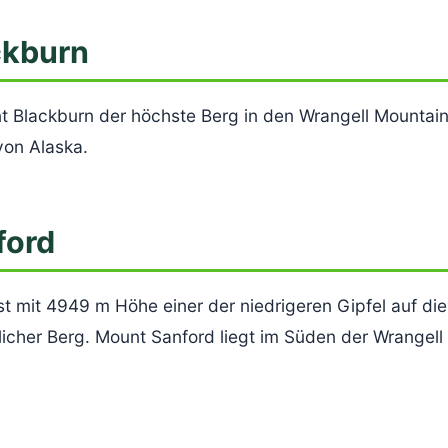
ckburn
t Blackburn der höchste Berg in den Wrangell Mountai
von Alaska.
ford
t mit 4949 m Höhe einer der niedrigeren Gipfel auf die
icher Berg. Mount Sanford liegt im Süden der Wrangell