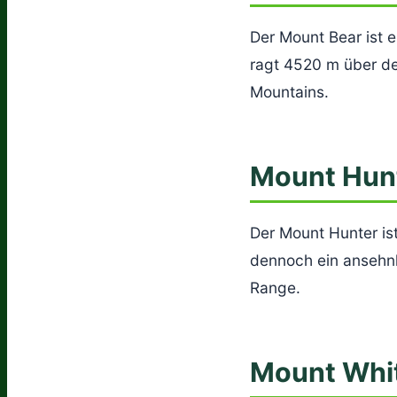
Der Mount Bear ist 
ragt 4520 m über de
Mountains.
Mount Hun
Der Mount Hunter ist
dennoch ein ansehnli
Range.
Mount Whit