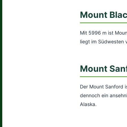
Mount Bla
Mit 5996 m ist Moun
liegt im Südwesten 
Mount San
Der Mount Sanford is
dennoch ein ansehnl
Alaska.