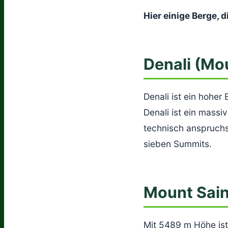
Hier einige Berge, 
Denali (Mo
Denali ist ein hohe
Denali ist ein massi
technisch anspruchsv
sieben Summits.
Mount Sain
Mit 5489 m Höhe ist 