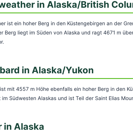
weather in Alaska/British Col
er ist ein hoher Berg in den Küstengebirgen an der Gr
r Berg liegt im Süden von Alaska und ragt 4671 m übe
r.
bard in Alaska/Yukon
st mit 4557 m Höhe ebenfalls ein hoher Berg in den K
im Südwesten Alaskas und ist Teil der Saint Elias Moun
 in Alaska