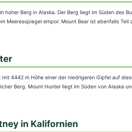
ein hoher Berg in Alaska. Der Berg liegt im Süden des 
m Meeresspiegel empor. Mount Bear ist ebenfalls Teil d
ter
 mit 4442 m Höhe einer der niedrigeren Gipfel auf diese
cher Berg. Mount Hunter liegt im Süden von Alaska und 
ney in Kalifornien