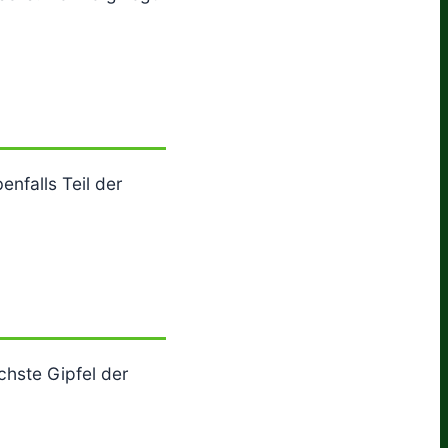
enfalls Teil der
chste Gipfel der