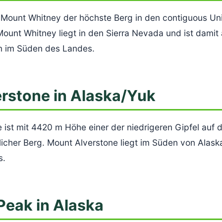
 Mount Whitney der höchste Berg in den contiguous Uni
Mount Whitney liegt in den Sierra Nevada und ist damit
ren im Süden des Landes.
rstone in Alaska/Yuk
ist mit 4420 m Höhe einer der niedrigeren Gipfel auf d
cher Berg. Mount Alverstone liegt im Süden von Alaska 
s.
Peak in Alaska