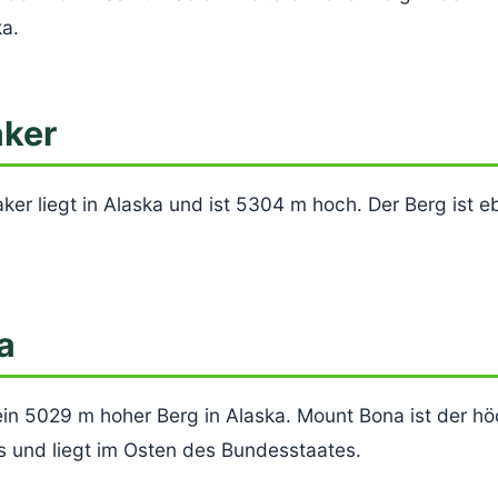
a.
aker
er liegt in Alaska und ist 5304 m hoch. Der Berg ist eb
a
ein 5029 m hoher Berg in Alaska. Mount Bona ist der hö
ns und liegt im Osten des Bundesstaates.