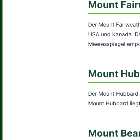
Mount Fair
Der Mount Fairweath
USA und Kanada. De
Meeresspiegel empo
Mount Hub
Der Mount Hubbard i
Mount Hubbard liegt 
Mount Bear