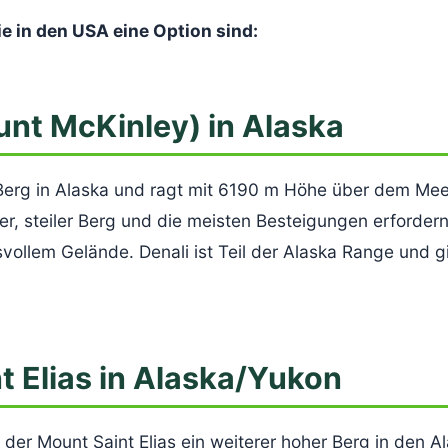
die in den USA eine Option sind:
unt McKinley) in Alaska
r Berg in Alaska und ragt mit 6190 m Höhe über dem Me
ver, steiler Berg und die meisten Besteigungen erfordern 
ollem Gelände. Denali ist Teil der Alaska Range und gil
t Elias in Alaska/Yukon
der Mount Saint Elias ein weiterer hoher Berg in den Al