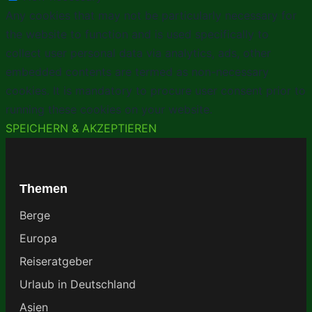
Any cookies that may not be particularly necessary for
the website to function and is used specifically to
collect user personal data via analytics, ads, other
embedded contents are termed as non-necessary
cookies. It is mandatory to procure user consent prior to
running these cookies on your website.
SPEICHERN & AKZEPTIEREN
Themen
Berge
Europa
Reiseratgeber
Urlaub in Deutschland
Asien