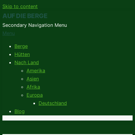
Skip to content
AUF DIE BERGE
Secondary Navigation Menu
Menu
Berge
Hütten
Nach Land
Amerika
Asien
Afrika
Europa
Deutschland
Blog