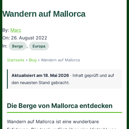
Wandern auf Mallorca
By:
Marc
On:
26. August 2022
In:
,
Berge
Europa
Startseite
»
Blog
»
Wandern auf Mallorca
Aktualisiert am
18. Mai 2026
· Inhalt geprüft und auf
den neuesten Stand gebracht.
Die Berge von Mallorca entdecken
Wandern auf Mallorca ist eine wunderbare