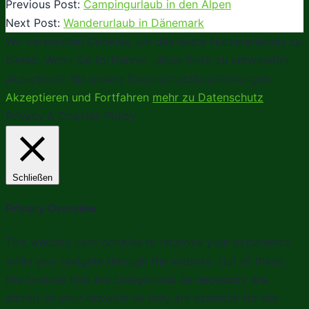
Previous Post:
Campingurlaub in den Alpen
Next Post:
Wanderurlaub in Dänemark
Wir verwenden Cookies, um das beste Nutzererlebnis zu
bieten. Wenn Sie fortfahren, diese Seite zu verwenden,
akzeptieren Sie unsere Datenschutzbestimmungen
Akzeptieren und Fortfahren
mehr zu Datenschutz
Privacy & Cookies Policy
Schließen
Privacy Overview
This website uses cookies to improve your experience
while you navigate through the website. Out of these,
the cookies that are categorized as necessary are
stored on your browser as they are essential for the