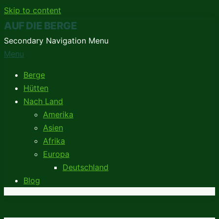
Skip to content
AUF DIE BERGE
Secondary Navigation Menu
Menu
Berge
Hütten
Nach Land
Amerika
Asien
Afrika
Europa
Deutschland
Blog