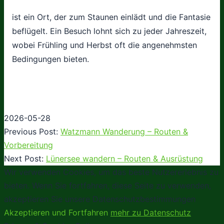
ist ein Ort, der zum Staunen einlädt und die Fantasie
beflügelt. Ein Besuch lohnt sich zu jeder Jahreszeit,
wobei Frühling und Herbst oft die angenehmsten
Bedingungen bieten.
2026-05-28
Previous Post:
Watzmann Wanderung – Routen &
Vorbereitung
Next Post:
Lünersee wandern – Routen & Ausrüstung
Wir verwenden Cookies, um das beste Nutzererlebnis zu
bieten. Wenn Sie fortfahren, diese Seite zu verwenden,
akzeptieren Sie unsere Datenschutzbestimmungen
Akzeptieren und Fortfahren
mehr zu Datenschutz