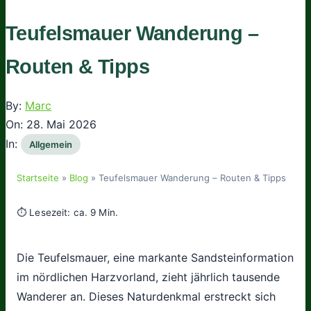
Teufelsmauer Wanderung –
Routen & Tipps
By:
Marc
On:
28. Mai 2026
In:
Allgemein
Startseite
»
Blog
»
Teufelsmauer Wanderung – Routen & Tipps
⏱ Lesezeit: ca. 9 Min.
Die Teufelsmauer, eine markante Sandsteinformation
im nördlichen Harzvorland, zieht jährlich tausende
Wanderer an. Dieses Naturdenkmal erstreckt sich