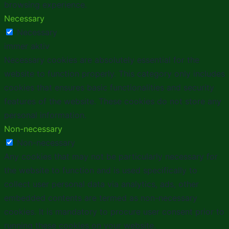
browsing experience.
Necessary
Necessary
immer aktiv
Necessary cookies are absolutely essential for the
website to function properly. This category only includes
cookies that ensures basic functionalities and security
features of the website. These cookies do not store any
personal information.
Non-necessary
Non-necessary
Any cookies that may not be particularly necessary for
the website to function and is used specifically to
collect user personal data via analytics, ads, other
embedded contents are termed as non-necessary
cookies. It is mandatory to procure user consent prior to
running these cookies on your website.