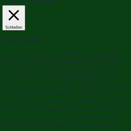
Privacy & Cookies Policy
Schließen
Privacy Overview
This website uses cookies to improve your experience
while you navigate through the website. Out of these,
the cookies that are categorized as necessary are
stored on your browser as they are essential for the
working of basic functionalities of the website. We also
use third-party cookies that help us analyze and
understand how you use this website. These cookies will
be stored in your browser only with your consent. You
also have the option to opt-out of these cookies. But
opting out of some of these cookies may affect your