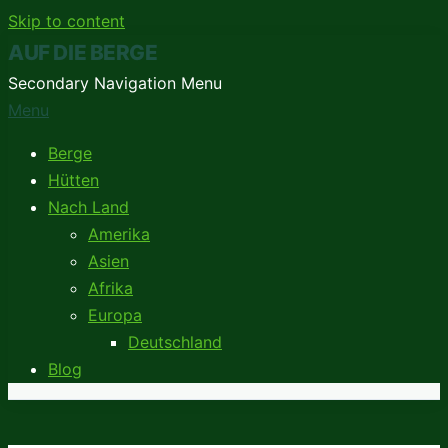
Skip to content
AUF DIE BERGE
Secondary Navigation Menu
Menu
Berge
Hütten
Nach Land
Amerika
Asien
Afrika
Europa
Deutschland
Blog