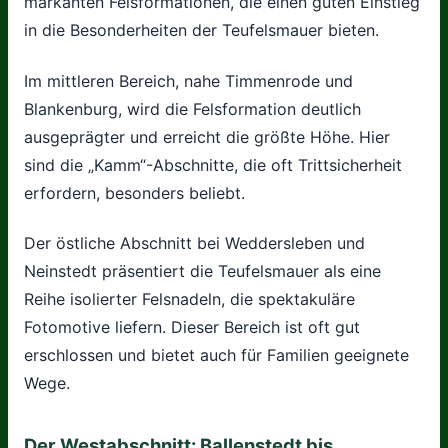
markanten Felsformationen, die einen guten Einstieg
in die Besonderheiten der Teufelsmauer bieten.
Im mittleren Bereich, nahe Timmenrode und
Blankenburg, wird die Felsformation deutlich
ausgeprägter und erreicht die größte Höhe. Hier
sind die „Kamm“-Abschnitte, die oft Trittsicherheit
erfordern, besonders beliebt.
Der östliche Abschnitt bei Weddersleben und
Neinstedt präsentiert die Teufelsmauer als eine
Reihe isolierter Felsnadeln, die spektakuläre
Fotomotive liefern. Dieser Bereich ist oft gut
erschlossen und bietet auch für Familien geeignete
Wege.
Der Westabschnitt: Ballenstedt bis