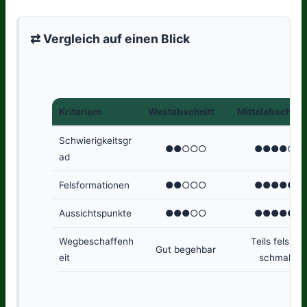
⇄ Vergleich auf einen Blick
Kriterium
Westabschnitt
Mittelabschnitt
Schwierigkeitsgr
●●○○○
●●●●○
ad
Felsformationen
●●○○○
●●●●●
Aussichtspunkte
●●●○○
●●●●●
Wegbeschaffenh
Teils felsig,
Gut begehbar
eit
schmal