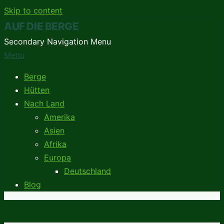
Skip to content
AUF DIE BERGE
Secondary Navigation Menu
Menu
Berge
Hütten
Nach Land
Amerika
Asien
Afrika
Europa
Deutschland
Blog