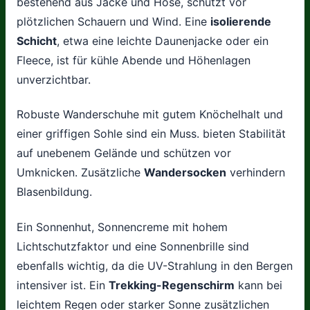
bestehend aus Jacke und Hose, schützt vor
plötzlichen Schauern und Wind. Eine
isolierende
Schicht
, etwa eine leichte Daunenjacke oder ein
Fleece, ist für kühle Abende und Höhenlagen
unverzichtbar.
Robuste Wanderschuhe mit gutem Knöchelhalt und
einer griffigen Sohle sind ein Muss. bieten Stabilität
auf unebenem Gelände und schützen vor
Umknicken. Zusätzliche
Wandersocken
verhindern
Blasenbildung.
Ein Sonnenhut, Sonnencreme mit hohem
Lichtschutzfaktor und eine Sonnenbrille sind
ebenfalls wichtig, da die UV-Strahlung in den Bergen
intensiver ist. Ein
Trekking-Regenschirm
kann bei
leichtem Regen oder starker Sonne zusätzlichen