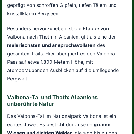
geprägt von schroffen Gipfeln, tiefen Tälern und
kristallklaren Bergseen.
Besonders hervorzuheben ist die Etappe von
Valbona nach Theth in Albanien. gilt als eine der
malerischsten und anspruchsvollsten
des
gesamten Trails. Hier überquert es den Valbona-
Pass auf etwa 1.800 Metern Höhe, mit
atemberaubenden Ausblicken auf die umliegende
Bergwelt.
Valbona-Tal und Theth: Albaniens
unberührte Natur
Das Valbona-Tal im Nationalpark Valbona ist ein
echtes Juwel. Es besticht durch seine
grünen
Wiesen und dichten Wälder
, die sich bis zu den