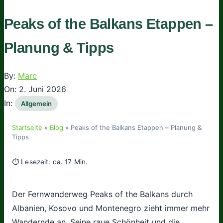
Peaks of the Balkans Etappen –
Planung & Tipps
By:
Marc
On:
2. Juni 2026
In:
Allgemein
Startseite
»
Blog
»
Peaks of the Balkans Etappen – Planung &
Tipps
⏱ Lesezeit: ca. 17 Min.
Der Fernwanderweg Peaks of the Balkans durch
Albanien, Kosovo und Montenegro zieht immer mehr
Wandernde an. Seine raue Schönheit und die