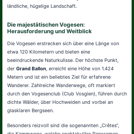
ländliche, hügelige Landschaft.
Die majestätischen Vogesen:
Herausforderung und Weitblick
Die Vogesen erstrecken sich über eine Länge von
etwa 120 Kilometern und bieten eine
beeindruckende Naturkulisse. Der höchste Punkt,
der
Grand Ballon
, erreicht eine Höhe von 1.424
Metern und ist ein beliebtes Ziel für erfahrene
Wanderer. Zahlreiche Wanderwege, oft markiert
durch den Vogesenclub (Club Vosgien), führen durch
dichte Wälder, über Hochweiden und vorbei an
glasklaren Bergseen.
Besonders reizvoll sind die sogenannten „Crêtes“,
die Kammwege, welche spektakuläre Panoramen