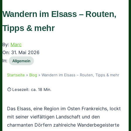
Wandern im Elsass – Routen,
Tipps & mehr
By:
Marc
On:
31. Mai 2026
In:
Allgemein
Startseite
»
Blog
»
Wandern im Elsass – Routen, Tipps & mehr
⏱ Lesezeit: ca. 18 Min.
Das Elsass, eine Region im Osten Frankreichs, lockt
mit seiner vielfältigen Landschaft und den
charmanten Dörfern zahlreiche Wanderbegeisterte