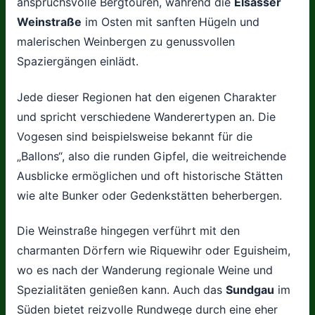
anspruchsvolle Bergtouren, während die
Elsässer
Weinstraße
im Osten mit sanften Hügeln und
malerischen Weinbergen zu genussvollen
Spaziergängen einlädt.
Jede dieser Regionen hat den eigenen Charakter
und spricht verschiedene Wanderertypen an. Die
Vogesen sind beispielsweise bekannt für die
„Ballons“, also die runden Gipfel, die weitreichende
Ausblicke ermöglichen und oft historische Stätten
wie alte Bunker oder Gedenkstätten beherbergen.
Die Weinstraße hingegen verführt mit den
charmanten Dörfern wie Riquewihr oder Eguisheim,
wo es nach der Wanderung regionale Weine und
Spezialitäten genießen kann. Auch das
Sundgau
im
Süden bietet reizvolle Rundwege durch eine eher