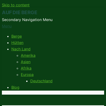
Skip to content
AUF DIE BERGE
Secondary Navigation Menu
Menu
Berge
Hütten
Nach Land
Amerika
Asien
Afrika
Europa
Deutschland
Blog